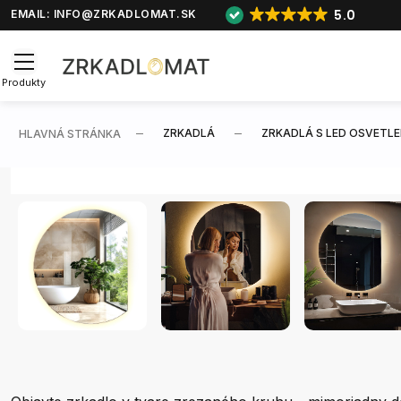
5.0
EMAIL:
INFO@ZRKADLOMAT.SK
Produkty
ZRKADLÁ
ZRKADLÁ S LED OSVETLE
HLAVNÁ STRÁNKA