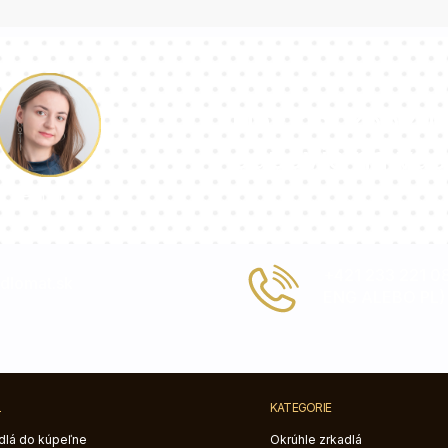
Náš tím konzul
odpovie na vaš
Paulina
+421 233 221 
dlomat.sk
ENG ALEBO PL)
L
KATEGORIE
dlá do kúpeľne
Okrúhle zrkadlá