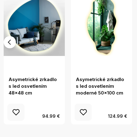
Asymetrické zrkadlo
Asymetrické zrkadlo
s led osvetlením
s led osvetlením
48x48 cm
moderné 50x100 cm
94.99 €
124.99 €