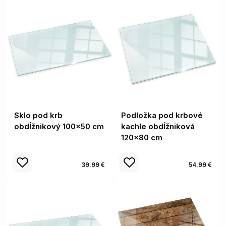
Sklo pod krb
Podložka pod krbové
obdĺžnikový 100x50 cm
kachle obdĺžniková
120x80 cm
39.99 €
54.99 €