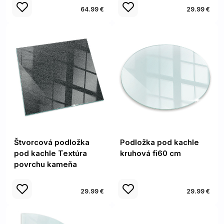
64.99 €
29.99 €
Štvorcová podložka
Podložka pod kachle
pod kachle Textúra
kruhová fi60 cm
povrchu kameňa
29.99 €
29.99 €