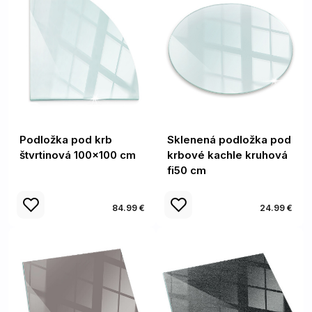
Podložka pod krb
Sklenená podložka pod
štvrtinová 100x100 cm
krbové kachle kruhová
fi50 cm
84.99 €
24.99 €