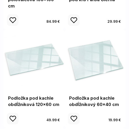
cm
84.99 €
29.99 €
Podložka pod kachle
Podložka pod kachle
obdĺžniková 120x60 cm
obdĺžnikový 60x40 cm
49.99 €
19.99 €