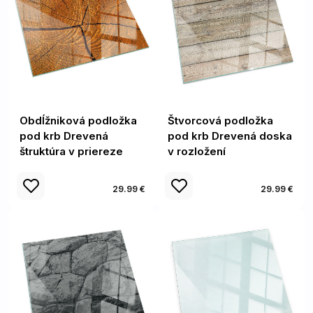
Obdĺžniková podložka
Štvorcová podložka
pod krb Drevená
pod krb Drevená doska
štruktúra v priereze
v rozložení
29.99 €
29.99 €