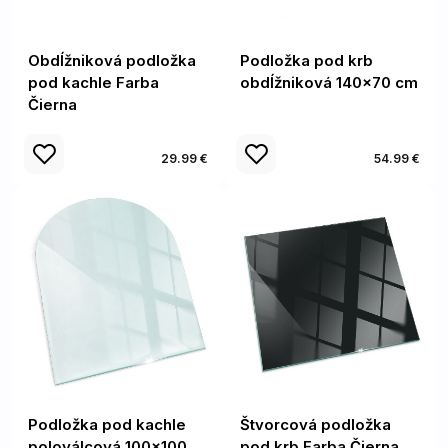
Obdĺžniková podložka
Podložka pod krb
pod kachle Farba
obdĺžniková 140x70 cm
Čierna
29.99 €
54.99 €
Podložka pod kachle
Štvorcová podložka
poloválcová 100x100
pod krb Farba Čierna