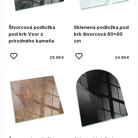
Štvorcová podložka
Sklenená podložka pod
pod krb Vzor z
krb štvorcová 60x60
prírodného kameňa
cm
29.99 €
24.99 €