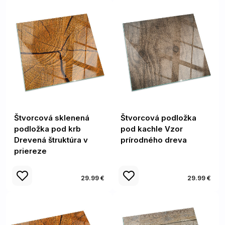
Štvorcová sklenená
Štvorcová podložka
podložka pod krb
pod kachle Vzor
Drevená štruktúra v
prírodného dreva
priereze
29.99 €
29.99 €