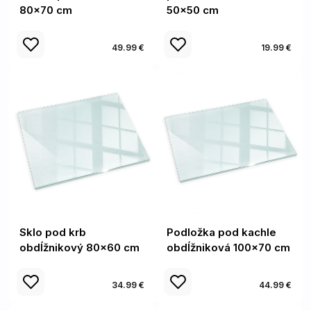
80x70 cm
50x50 cm
49.99 €
19.99 €
Sklo pod krb
Podložka pod kachle
obdĺžnikový 80x60 cm
obdĺžniková 100x70 cm
34.99 €
44.99 €