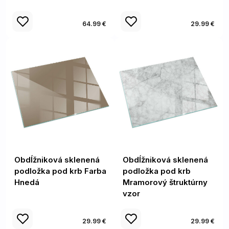
64.99 €
29.99 €
Obdĺžniková sklenená
Obdĺžniková sklenená
podložka pod krb Farba
podložka pod krb
Hnedá
Mramorový štruktúrny
vzor
29.99 €
29.99 €