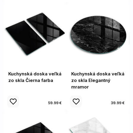
Kuchynská doska veľká
Kuchynská doska veľká
zo skla Čierna farba
zo skla Elegantný
mramor
59.99 €
39.99 €