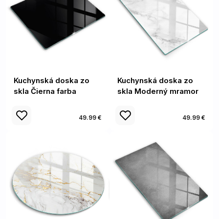
Kuchynská doska zo
Kuchynská doska zo
skla Čierna farba
skla Moderný mramor
49.99 €
49.99 €