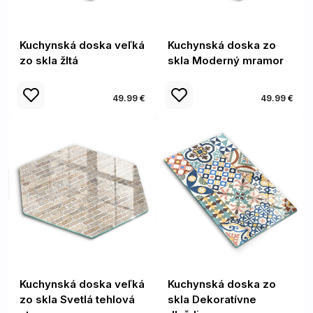
Kuchynská doska veľká
Kuchynská doska zo
zo skla žltá
skla Moderný mramor
49.99 €
49.99 €
Kuchynská doska veľká
Kuchynská doska zo
zo skla Svetlá tehlová
skla Dekoratívne