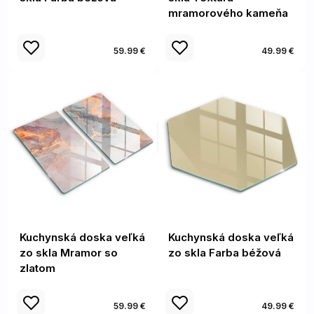
mramorového kameňa
59.99 €
49.99 €
Kuchynská doska veľká
Kuchynská doska veľká
zo skla Mramor so
zo skla Farba béžová
zlatom
59.99 €
49.99 €