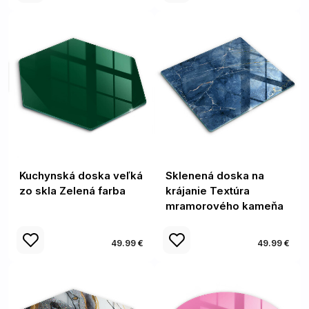
Kuchynská doska veľká
Sklenená doska na
zo skla Zelená farba
krájanie Textúra
mramorového kameňa
49.99 €
49.99 €