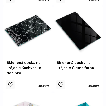
Sklenená doska na
Sklenená doska na
krájanie Kuchynské
krájanie Čierna farba
doplnky
49.99 €
49.99 €