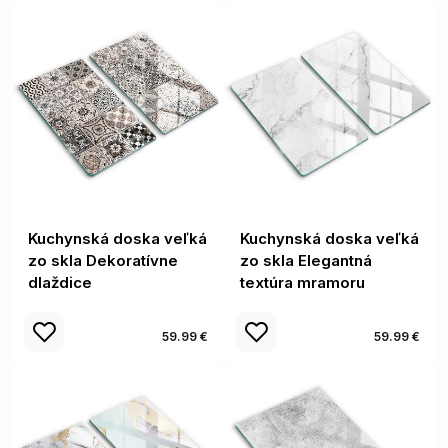
Kuchynská doska veľká
Kuchynská doska veľká
zo skla Dekoratívne
zo skla Elegantná
dlaždice
textúra mramoru
59.99 €
59.99 €