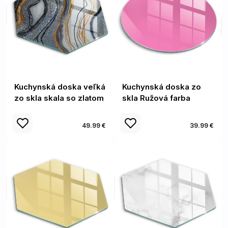
Kuchynská doska veľká
Kuchynská doska zo
zo skla skala so zlatom
skla Ružová farba
49.99 €
39.99 €