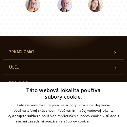
Lukáš
Paulina
Dorothy
Náš tím konzultantov vám odpovie na vaše otázky!
ZRKADLOMAT
ÚČEL
KATEGORIE
Táto webová lokalita používa
súbory cookie.
UŽITOČNÉ INFORMÁCIE
Táto webová lokalita používa súbory cookie na zlepšenie
používateľskej skúsenosti. Používaním našej webovej lokality
KONTAKT
vyjadrujete súhlas s používaním všetkých súborov cookie v súlade s
našimi zásadami používania súborov cookie.
Prečítať viac