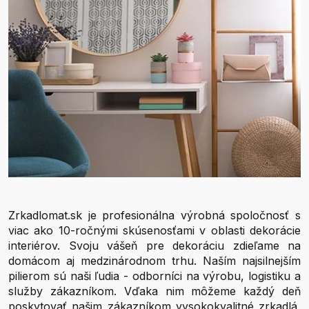
Zrkadlomat.sk je profesionálna výrobná spoločnosť s
viac ako 10-ročnými skúsenosťami v oblasti dekorácie
interiérov. Svoju vášeň pre dekoráciu zdieľame na
domácom aj medzinárodnom trhu. Naším najsilnejším
pilierom sú naši ľudia - odborníci na výrobu, logistiku a
služby zákazníkom. Vďaka nim môžeme každý deň
poskytovať našim zákazníkom vysokokvalitné zrkadlá,