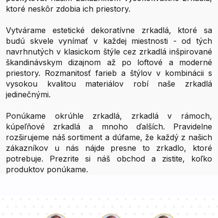
ktoré neskôr zdobia ich priestory.
Vytvárame estetické dekoratívne zrkadlá, ktoré sa
budú skvele vynímať v každej miestnosti - od tých
navrhnutých v klasickom štýle cez zrkadlá inšpirované
škandinávskym dizajnom až po loftové a moderné
priestory. Rozmanitosť farieb a štýlov v kombinácii s
vysokou kvalitou materiálov robí naše zrkadlá
jedinečnými.
Ponúkame okrúhle zrkadlá, zrkadlá v rámoch,
kúpeľňové zrkadlá a mnoho ďalších. Pravidelne
rozširujeme náš sortiment a dúfame, že každý z našich
zákazníkov u nás nájde presne to zrkadlo, ktoré
potrebuje. Prezrite si náš obchod a zistite, koľko
produktov ponúkame.