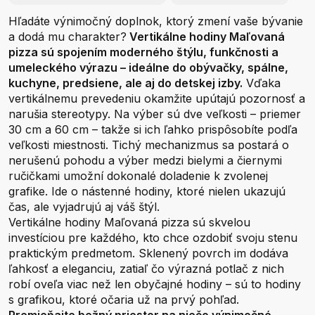
Hľadáte výnimočný doplnok, ktorý zmení vaše bývanie
a dodá mu charakter?
Vertikálne hodiny Maľovaná
pizza sú spojením moderného štýlu, funkčnosti a
umeleckého výrazu – ideálne do obývačky, spálne,
kuchyne, predsiene, ale aj do detskej izby.
Vďaka
vertikálnemu prevedeniu okamžite upútajú pozornosť a
narušia stereotypy. Na výber sú dve veľkosti – priemer
30 cm a 60 cm – takže si ich ľahko prispôsobíte podľa
veľkosti miestnosti. Tichý mechanizmus sa postará o
nerušenú pohodu a výber medzi bielymi a čiernymi
ručičkami umožní dokonalé doladenie k zvolenej
grafike. Ide o nástenné hodiny, ktoré nielen ukazujú
čas, ale vyjadrujú aj váš štýl.
Vertikálne hodiny Maľovaná pizza sú skvelou
investíciou pre každého, kto chce ozdobiť svoju stenu
praktickým predmetom. Sklenený povrch im dodáva
ľahkosť a eleganciu, zatiaľ čo výrazná potlač z nich
robí oveľa viac než len obyčajné hodiny – sú to hodiny
s grafikou, ktoré očaria už na prvý pohľad.