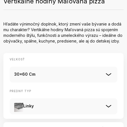
Vertikálne hodiny Maľovaná pizza
Hľadáte výnimočný doplnok, ktorý zmení vaše bývanie a dodá
mu charakter? Vertikálne hodiny Maľovaná pizza sú spojením
moderného štýlu, funkčnosti a umeleckého výrazu – ideálne do
obývačky, spálne, kuchyne, predsiene, ale aj do detskej izby.
VEĽKOSŤ
30x60 Cm
PREDNÝ TYP
Linky