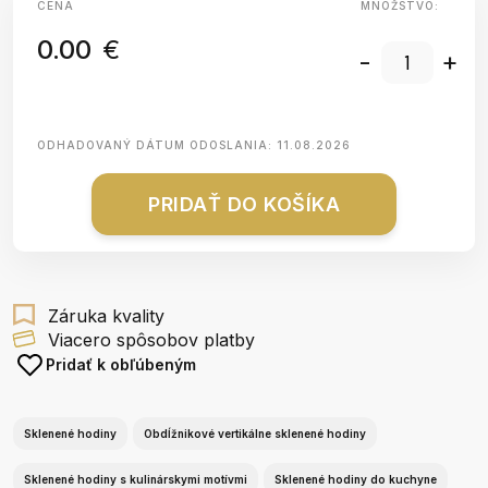
CENA
MNOŽSTVO:
0.00
€
-
+
ODHADOVANÝ DÁTUM ODOSLANIA:
11.08.2026
PRIDAŤ DO KOŠÍKA
Záruka kvality
Viacero spôsobov platby
Pridať k obľúbeným
Sklenené hodiny
Obdĺžnikové vertikálne sklenené hodiny
Sklenené hodiny s kulinárskymi motívmi
Sklenené hodiny do kuchyne