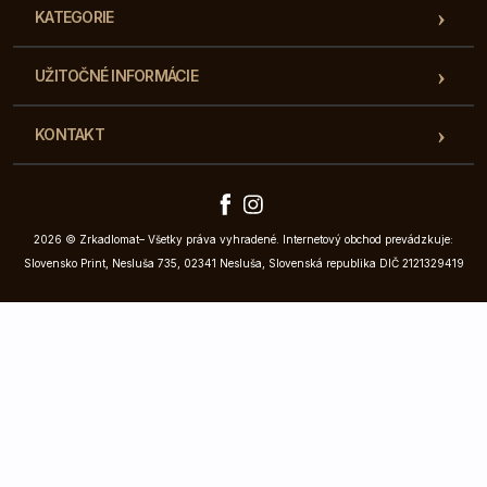
KATEGORIE
UŽITOČNÉ INFORMÁCIE
KONTAKT
2026 © Zrkadlomat– Všetky práva vyhradené. Internetový obchod prevádzkuje:
Slovensko Print, Nesluša 735, 02341 Nesluša, Slovenská republika DIČ 2121329419