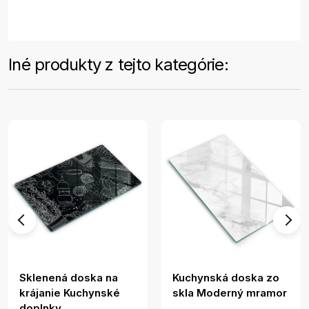
Iné produkty z tejto kategórie:
Sklenená doska na
Kuchynská doska zo
krájanie Kuchynské
skla Moderný mramor
doplnky