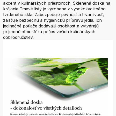
akcent v kulinárskych priestoroch. Sklenená doska na
krájanie Tmavé listy je vyrobena z vysokokvalitného
tvrdeného skla. Zabezpečuje pevnosť a trvanlivosť,
zaisťuje bezpečnú a hygienickú prípravu jedla. Ich
jedinečné potlače dodávajú osobitosť a vytvárajú
príjemnú atmosféru počas vašich kulinárskych
dobrodružstiev.