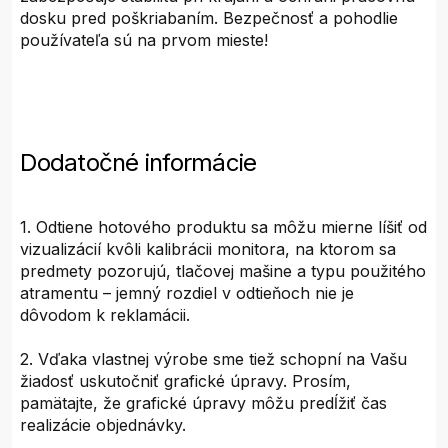
dosku pred poškriabaním. Bezpečnosť a pohodlie
používateľa sú na prvom mieste!
Dodatočné informácie
1. Odtiene hotového produktu sa môžu mierne líšiť od
vizualizácií kvôli kalibrácii monitora, na ktorom sa
predmety pozorujú, tlačovej mašine a typu použitého
atramentu – jemný rozdiel v odtieňoch nie je
dôvodom k reklamácii.
2. Vďaka vlastnej výrobe sme tiež schopní na Vašu
žiadosť uskutočniť grafické úpravy. Prosím,
pamätajte, že grafické úpravy môžu predĺžiť čas
realizácie objednávky.