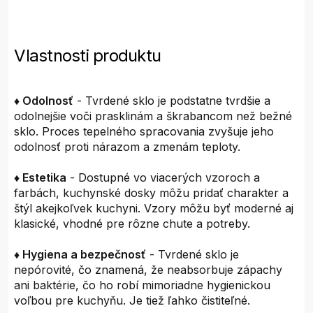
Vlastnosti produktu
♦ Odolnosť
- Tvrdené sklo je podstatne tvrdšie a
odolnejšie voči prasklinám a škrabancom než bežné
sklo. Proces tepelného spracovania zvyšuje jeho
odolnosť proti nárazom a zmenám teploty.
♦ Estetika
- Dostupné vo viacerých vzoroch a
farbách, kuchynské dosky môžu pridať charakter a
štýl akejkoľvek kuchyni. Vzory môžu byť moderné aj
klasické, vhodné pre rôzne chute a potreby.
♦ Hygiena a bezpečnosť
- Tvrdené sklo je
nepórovité, čo znamená, že neabsorbuje zápachy
ani baktérie, čo ho robí mimoriadne hygienickou
voľbou pre kuchyňu. Je tiež ľahko čistiteľné.