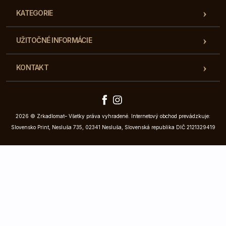
KATEGORIE
UŽITOČNÉ INFORMÁCIE
KONTAKT
2026 © Zrkadlomat– Všetky práva vyhradené. Internetový obchod prevádzkuje:
Slovensko Print, Nesluša 735, 02341 Nesluša, Slovenská republika DIČ 2121329419