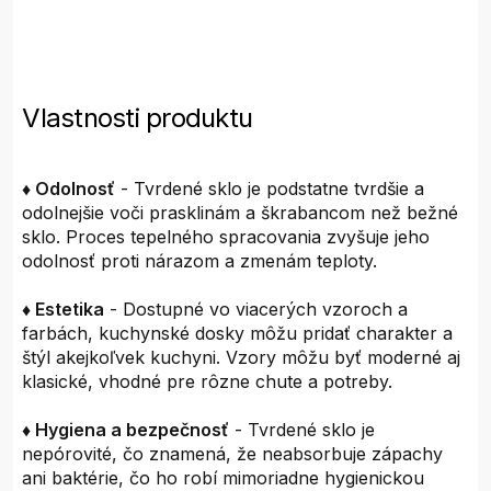
Vlastnosti produktu
♦ Odolnosť
- Tvrdené sklo je podstatne tvrdšie a
odolnejšie voči prasklinám a škrabancom než bežné
sklo. Proces tepelného spracovania zvyšuje jeho
odolnosť proti nárazom a zmenám teploty.
♦ Estetika
- Dostupné vo viacerých vzoroch a
farbách, kuchynské dosky môžu pridať charakter a
štýl akejkoľvek kuchyni. Vzory môžu byť moderné aj
klasické, vhodné pre rôzne chute a potreby.
♦ Hygiena a bezpečnosť
- Tvrdené sklo je
nepórovité, čo znamená, že neabsorbuje zápachy
ani baktérie, čo ho robí mimoriadne hygienickou