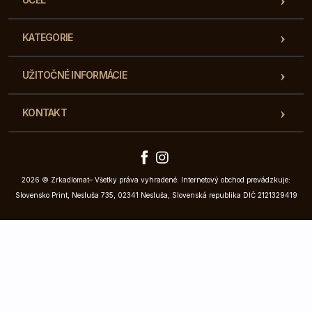
KATEGORIE
UŽITOČNÉ INFORMÁCIE
KONTAKT
2026 © Zrkadlomat– Všetky práva vyhradené. Internetový obchod prevádzkuje:
Slovensko Print, Nesluša 735, 02341 Nesluša, Slovenská republika DIČ 2121329419