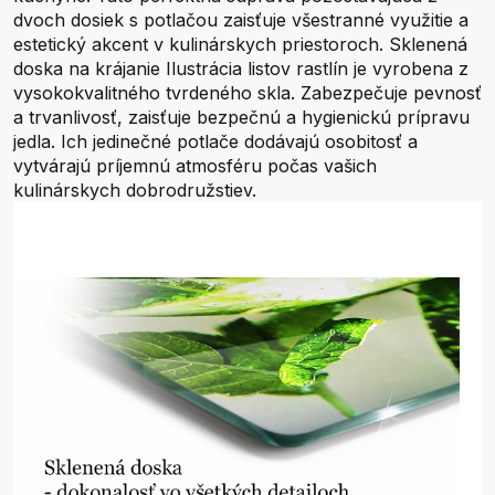
dvoch dosiek s potlačou zaisťuje všestranné využitie a
estetický akcent v kulinárskych priestoroch. Sklenená
doska na krájanie Ilustrácia listov rastlín je vyrobena z
vysokokvalitného tvrdeného skla. Zabezpečuje pevnosť
a trvanlivosť, zaisťuje bezpečnú a hygienickú prípravu
jedla. Ich jedinečné potlače dodávajú osobitosť a
vytvárajú príjemnú atmosféru počas vašich
kulinárskych dobrodružstiev.