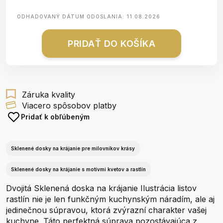
ODHADOVANÝ DÁTUM ODOSLANIA:
11.08.2026
PRIDAŤ DO KOŠÍKA
Záruka kvality
Viacero spôsobov platby
Pridať k obľúbeným
Sklenené dosky na krájanie pre milovníkov krásy
Sklenené dosky na krájanie s motívmi kvetov a rastlín
Dvojitá Sklenená doska na krájanie Ilustrácia listov
rastlín nie je len funkčným kuchynským náradím, ale aj
jedinečnou súpravou, ktorá zvýrazní charakter vašej
kuchyne. Táto perfektná súprava pozostávajúca z