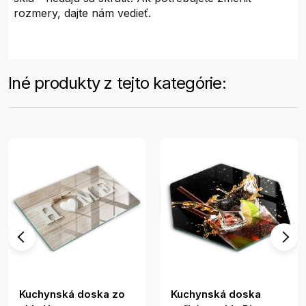
rozmery, dajte nám vedieť.
Iné produkty z tejto kategórie:
Kuchynská doska zo
Kuchynská doska