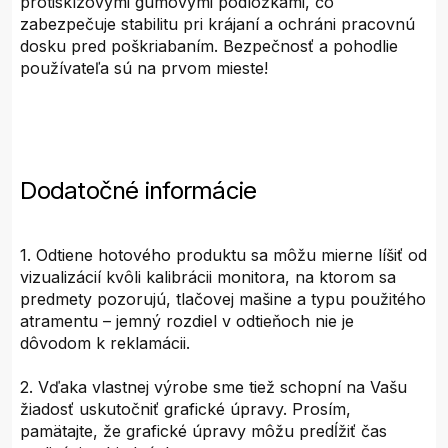
protisklzovými gumovými podložkami, čo
zabezpečuje stabilitu pri krájaní a ochráni pracovnú
dosku pred poškriabaním. Bezpečnosť a pohodlie
používateľa sú na prvom mieste!
Dodatočné informácie
1. Odtiene hotového produktu sa môžu mierne líšiť od
vizualizácií kvôli kalibrácii monitora, na ktorom sa
predmety pozorujú, tlačovej mašine a typu použitého
atramentu – jemný rozdiel v odtieňoch nie je
dôvodom k reklamácii.
2. Vďaka vlastnej výrobe sme tiež schopní na Vašu
žiadosť uskutočniť grafické úpravy. Prosím,
pamätajte, že grafické úpravy môžu predĺžiť čas