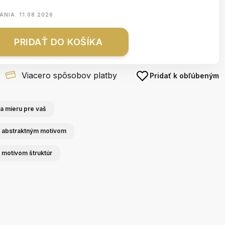
ANIA:
11.08.2026
PRIDAŤ DO KOŠÍKA
Viacero spôsobov platby
Pridať k obľúbeným
a mieru pre vaš
s abstraktným motívom
 motívom štruktúr