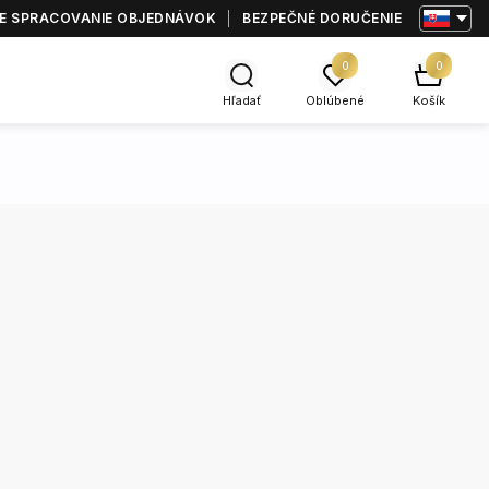
E SPRACOVANIE OBJEDNÁVOK
BEZPEČNÉ DORUČENIE
0
0
Hľadať
Oblúbené
Košík