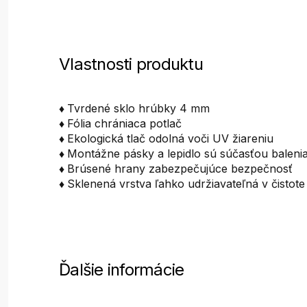
Vlastnosti produktu
♦
Tvrdené sklo hrúbky 4 mm
♦
Fólia chrániaca potlač
♦
Ekologická tlač odolná voči UV žiareniu
♦
Montážne pásky a lepidlo sú súčasťou baleni
♦
Brúsené hrany zabezpečujúce bezpečnosť
♦
Sklenená vrstva ľahko udržiavateľná v čistote
Ďalšie informácie