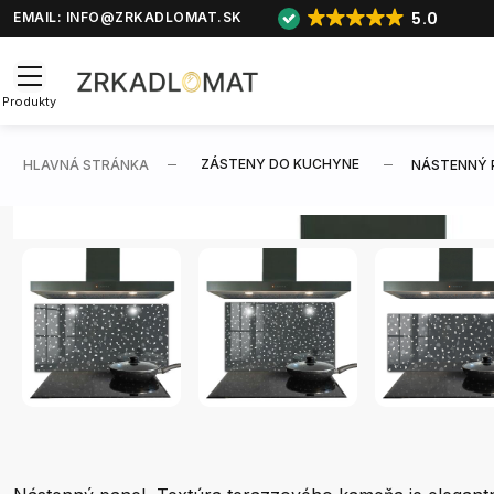
5.0
EMAIL:
INFO@ZRKADLOMAT.SK
Produkty
ZÁSTENY DO KUCHYNE
HLAVNÁ STRÁNKA
NÁSTENNÝ 