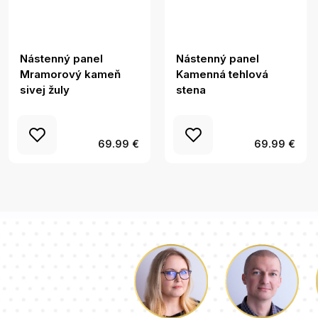
Nástenný panel
Nástenný panel
Mramorový kameň
Kamenná tehlová
sivej žuly
stena
69.99 €
69.99 €