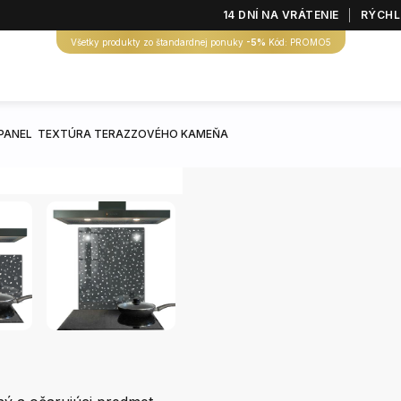
14 DNÍ NA VRÁTENIE
RÝCHL
Všetky produkty zo štandardnej ponuky
-5%
Kód: PROMO5
PANEL TEXTÚRA TERAZZOVÉHO KAMEŇA