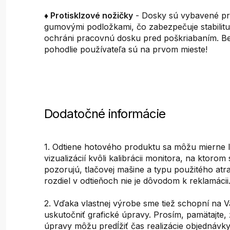
♦ Protisklzové nožičky
- Dosky sú vybavené pr
gumovými podložkami, čo zabezpečuje stabilitu 
ochráni pracovnú dosku pred poškriabaním. B
pohodlie používateľa sú na prvom mieste!
Dodatočné informácie
1. Odtiene hotového produktu sa môžu mierne lí
vizualizácií kvôli kalibrácii monitora, na ktoro
pozorujú, tlačovej mašine a typu použitého at
rozdiel v odtieňoch nie je dôvodom k reklamácii
2. Vďaka vlastnej výrobe sme tiež schopní na V
uskutočniť grafické úpravy. Prosím, pamätajte, 
úpravy môžu predĺžiť čas realizácie objednávky