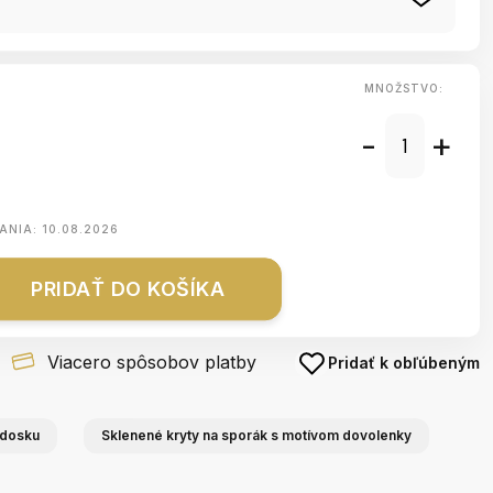
MNOŽSTVO:
-
+
ANIA:
10.08.2026
PRIDAŤ DO KOŠÍKA
Viacero spôsobov platby
Pridať k obľúbeným
 dosku
Sklenené kryty na sporák s motívom dovolenky