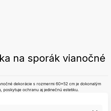
ka na sporák vianočné
ianočné dekorácie s rozmermi 60x52 cm je dokonalým
 poskytuje ochranu aj jedinečnú estetiku.