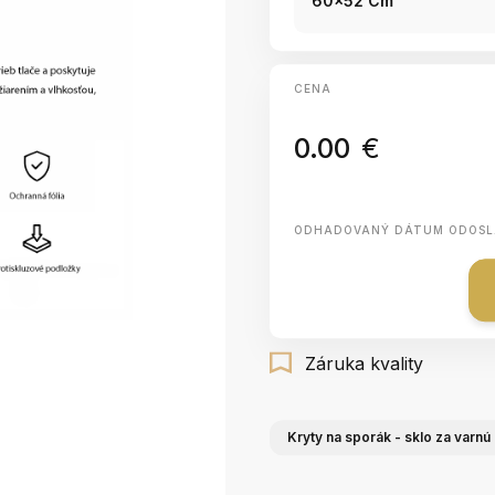
60x52 Cm
CENA
0.00
€
ODHADOVANÝ DÁTUM ODOSL
Záruka kvality
Kryty na sporák - sklo za varnú