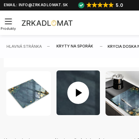
5.0
EMAIL:
INFO@ZRKADLOMAT.SK
Produkty
KRYTY NA SPORÁK
HLAVNÁ STRÁNKA
KRYCIA DOSKA 