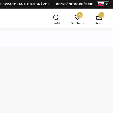
E SPRACOVANIE OBJEDNÁVOK
BEZPEČNÉ DORUČENIE
0
0
Hľadať
Oblúbené
Košík