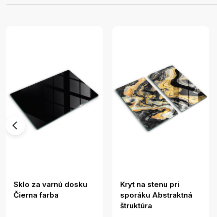
Sklo za varnú dosku
Kryt na stenu pri
Čierna farba
sporáku Abstraktná
štruktúra