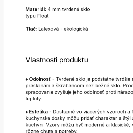
Materiál:
4 mm tvrdené sklo
typu Float
Tlač:
Latexová - ekologická
Vlastnosti produktu
♦ Odolnosť
- Tvrdené sklo je podstatne tvrdšie 
prasklinám a škrabancom než bežné sklo. Pro
spracovania zvyšuje jeho odolnosť proti nár
teploty.
♦ Estetika
- Dostupné vo viacerých vzoroch a 
kuchynské dosky môžu pridať charakter a štýl 
kuchyni. Vzory môžu byť moderné aj klasické,
rôzne chute a potreby.